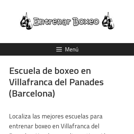
Saltar
al
contenido
Menú
Escuela de boxeo en
Villafranca del Panades
(Barcelona)
Localiza las mejores escuelas para
entrenar boxeo en Villafranca del