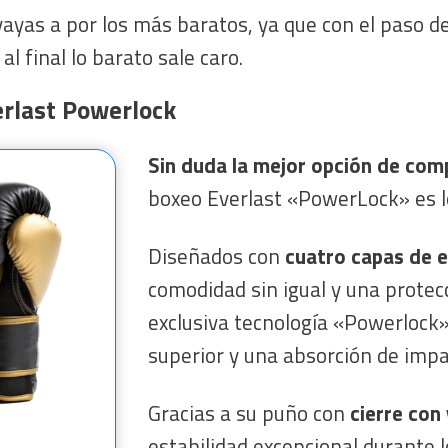
ayas a por los más baratos, ya que con el paso d
al final lo barato sale caro.
rlast Powerlock
Sin duda la mejor opción de com
boxeo Everlast «PowerLock» es lo
Diseñados con
cuatro capas de 
comodidad sin igual y una protec
exclusiva tecnología «Powerlock
superior y una absorción de impa
Gracias a su puño con
cierre con
estabilidad excepcional durante