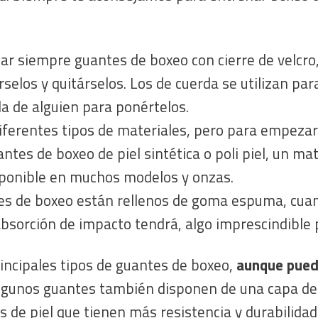
ar siempre guantes de boxeo con cierre de velcr
selos y quitárselos. Los de cuerda se utilizan pa
da de alguien para ponértelos.
iferentes tipos de materiales, pero para empeza
es de boxeo de piel sintética o poli piel, un ma
isponible en muchos modelos y onzas.
es de boxeo están rellenos de goma espuma, cua
absorción de impacto tendrá, algo imprescindible 
incipales tipos de guantes de boxeo,
aunque pued
lgunos guantes también disponen de una capa de g
os de piel que tienen más resistencia y durabilid