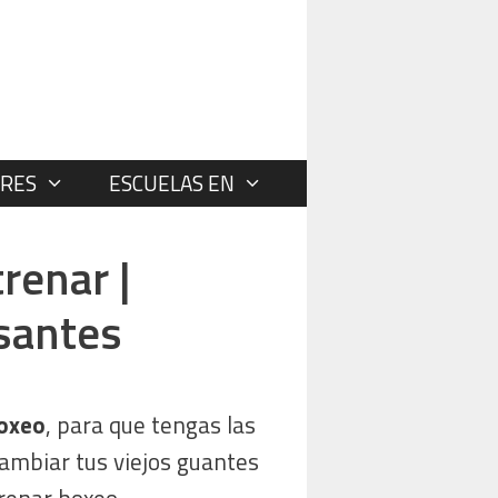
RES
ESCUELAS EN
renar |
santes
boxeo
, para que tengas las
cambiar tus viejos guantes