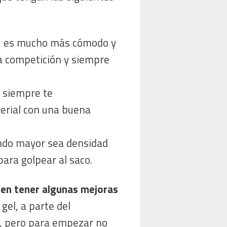
o, es mucho más cómodo y
ra competición y siempre
r siempre te
terial con una buena
ndo mayor sea densidad
para golpear al saco.
en tener algunas mejoras
el, a parte del
ad, pero para empezar no