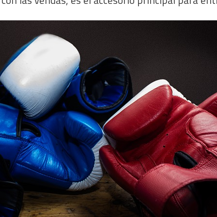
con las vendas, es el accesorio principal para en