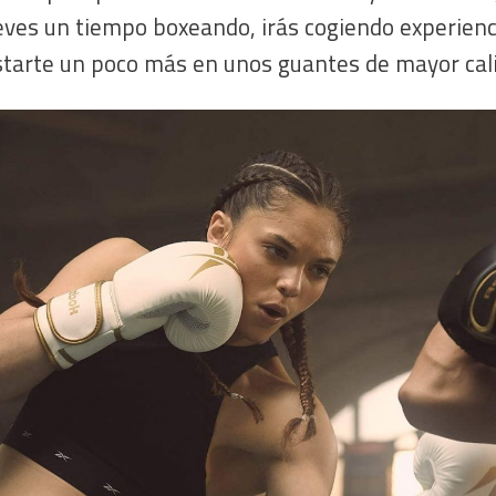
leves un tiempo boxeando, irás cogiendo experienc
starte un poco más en unos guantes de mayor cal