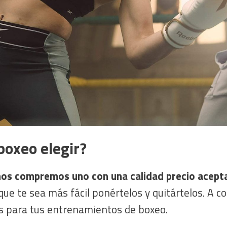
boxeo elegir?
os compremos uno con una calidad precio acept
 que te sea más fácil ponértelos y quitártelos. A 
s para tus entrenamientos de boxeo.