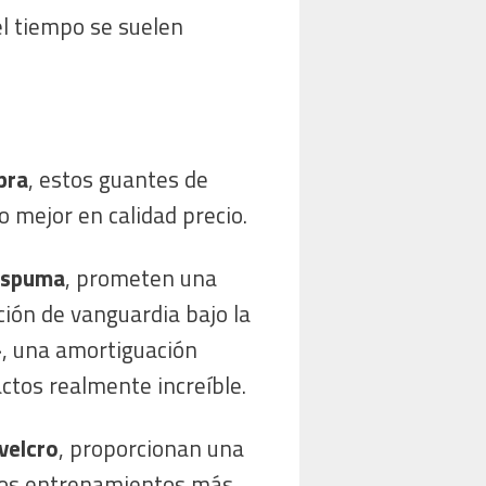
el tiempo se suelen
pra
, estos guantes de
 mejor en calidad precio.
espuma
, prometen una
ción de vanguardia bajo la
», una amortiguación
ctos realmente increíble.
 velcro
, proporcionan una
 los entrenamientos más