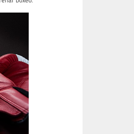
trenar boxeo.