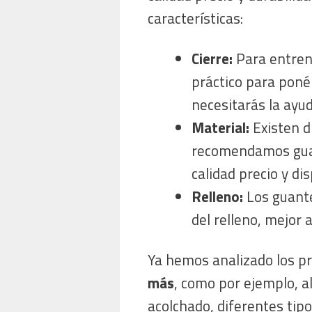
características:
Cierre:
Para entren
práctico para ponér
necesitarás la ayu
Material:
Existen d
recomendamos guant
calidad precio y d
Relleno:
Los guant
del relleno, mejor 
Ya hemos analizado los pr
más
, como por ejemplo, a
acolchado, diferentes tip