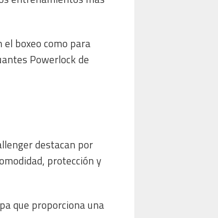
n el boxeo como para
guantes Powerlock de
llenger destacan por
comodidad, protección y
apa que proporciona una