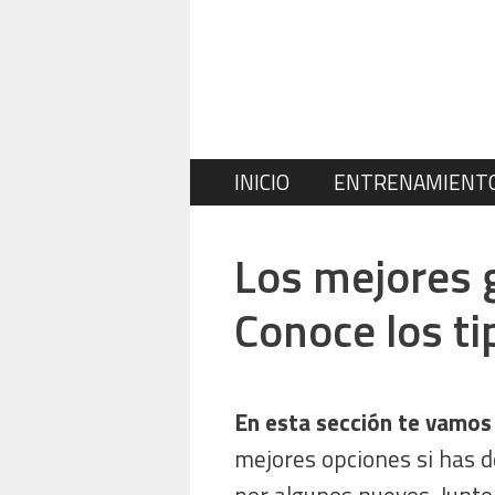
Saltar
al
contenido
INICIO
ENTRENAMIENT
Los mejores 
Conoce los t
En esta sección te vamos
mejores opciones si has d