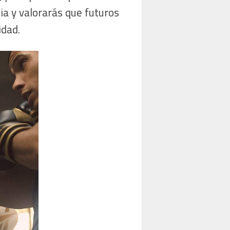
ia y valorarás que futuros
idad.