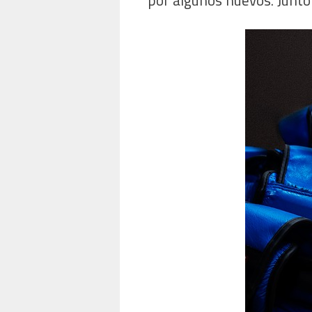
por algunos nuevos. Junto 