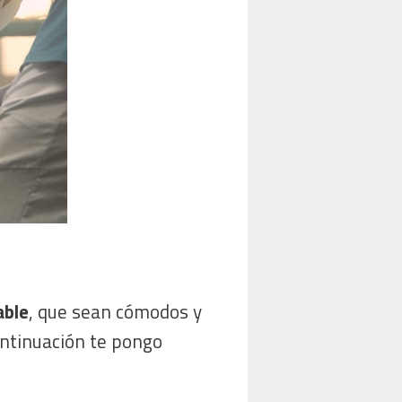
able
, que sean cómodos y
continuación te pongo