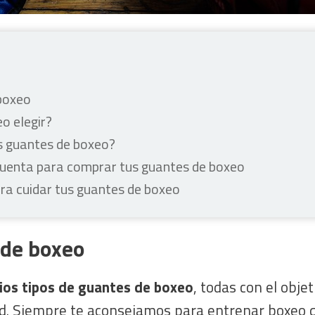
boxeo
o elegir?
os guantes de boxeo?
cuenta para comprar tus guantes de boxeo
a cuidar tus guantes de boxeo
 de boxeo
rios tipos de guantes de boxeo
, todas con el obje
dad. Siempre te aconsejamos para entrenar boxeo 