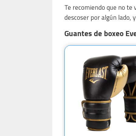
Te recomiendo que no te v
descoser por algún lado, y 
Guantes de boxeo Eve