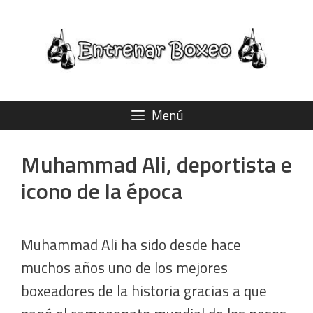
Saltar
al
contenido
Menú
Muhammad Ali, deportista e
icono de la época
Muhammad Ali ha sido desde hace
muchos años uno de los mejores
boxeadores de la historia gracias a que