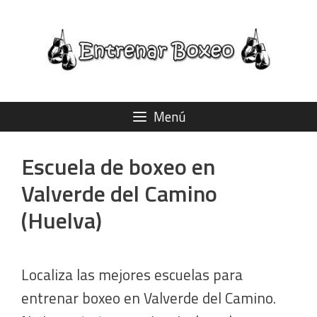
Saltar
al
contenido
Menú
Escuela de boxeo en
Valverde del Camino
(Huelva)
Localiza las mejores escuelas para
entrenar boxeo en Valverde del Camino.