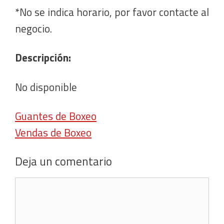
*No se indica horario, por favor contacte al
negocio.
Descripción:
No disponible
Guantes de Boxeo
Vendas de Boxeo
Deja un comentario
Comentario