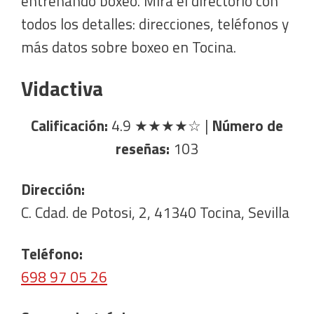
entrenando boxeo. Mira el directorio con
todos los detalles: direcciones, teléfonos y
más datos sobre boxeo en Tocina.
Vidactiva
Calificación:
4.9
★★★★☆
|
Número de
reseñas:
103
Dirección:
C. Cdad. de Potosi, 2, 41340 Tocina, Sevilla
Teléfono:
698 97 05 26