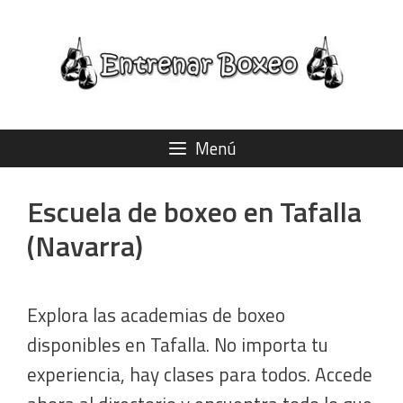
Saltar
al
contenido
Menú
Escuela de boxeo en Tafalla
(Navarra)
Explora las academias de boxeo
disponibles en Tafalla. No importa tu
experiencia, hay clases para todos. Accede