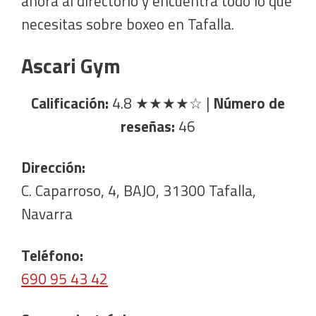
ahora al directorio y encuentra todo lo que
necesitas sobre boxeo en Tafalla.
Ascari Gym
Calificación:
4.8
★★★★☆
|
Número de
reseñas:
46
Dirección:
C. Caparroso, 4, BAJO, 31300 Tafalla,
Navarra
Teléfono:
690 95 43 42