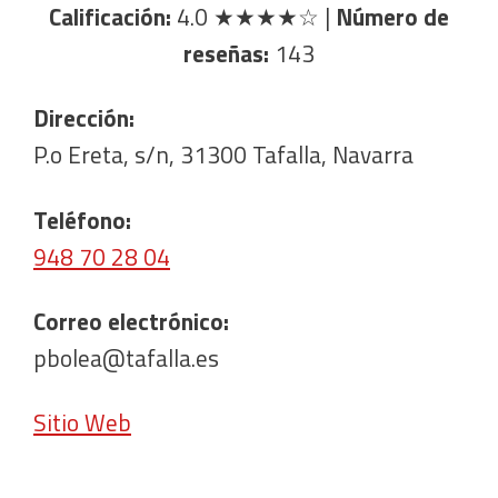
Calificación:
4.0
★★★★☆
|
Número de
reseñas:
143
Dirección:
P.o Ereta, s/n, 31300 Tafalla, Navarra
Teléfono:
948 70 28 04
Correo electrónico:
pbolea@tafalla.es
Sitio Web