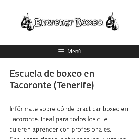
Saltar
al
contenido
Menú
Escuela de boxeo en
Tacoronte (Tenerife)
Infórmate sobre dónde practicar boxeo en
Tacoronte. Ideal para todos los que
quieren aprender con profesionales.