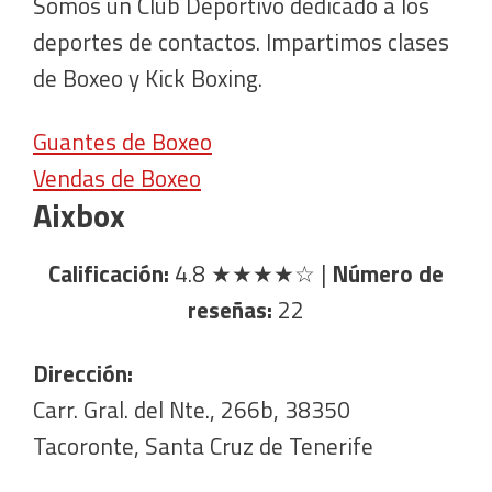
Somos un Club Deportivo dedicado a los
deportes de contactos. Impartimos clases
de Boxeo y Kick Boxing.
Guantes de Boxeo
Vendas de Boxeo
Aixbox
Calificación:
4.8
★★★★☆
|
Número de
reseñas:
22
Dirección:
Carr. Gral. del Nte., 266b, 38350
Tacoronte, Santa Cruz de Tenerife