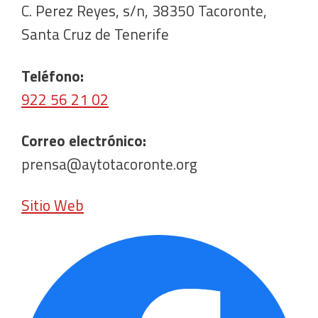
C. Perez Reyes, s/n, 38350 Tacoronte,
Santa Cruz de Tenerife
Teléfono:
922 56 21 02
Correo electrónico:
prensa@aytotacoronte.org
Sitio Web