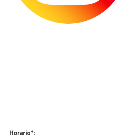
Horario*: