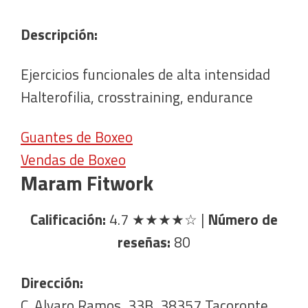
Descripción:
Ejercicios funcionales de alta intensidad
Halterofilia, crosstraining, endurance
Guantes de Boxeo
Vendas de Boxeo
Maram Fitwork
Calificación:
4.7
★★★★☆
|
Número de
reseñas:
80
Dirección:
C. Alvaro Ramos, 33B, 38357 Tacoronte,