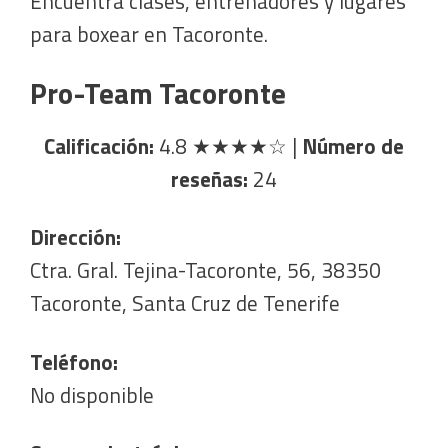
Encuentra clases, entrenadores y lugares
para boxear en Tacoronte.
Pro-Team Tacoronte
Calificación:
4.8
★★★★☆
|
Número de
reseñas:
24
Dirección:
Ctra. Gral. Tejina-Tacoronte, 56, 38350
Tacoronte, Santa Cruz de Tenerife
Teléfono:
No disponible