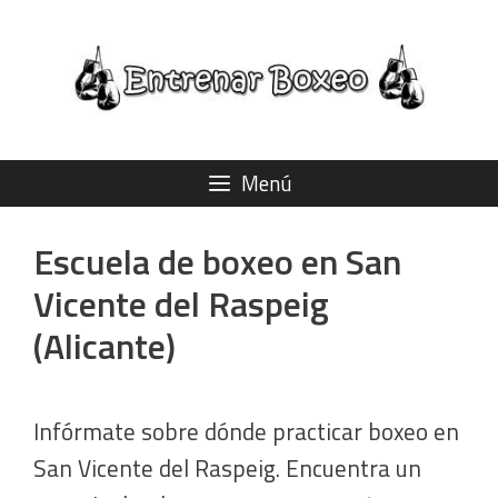
Saltar
al
contenido
Menú
Escuela de boxeo en San
Vicente del Raspeig
(Alicante)
Infórmate sobre dónde practicar boxeo en
San Vicente del Raspeig. Encuentra un