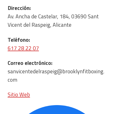
Dirección:
Av. Ancha de Castelar, 184, 03690 Sant
Vicent del Raspeig, Alicante
Teléfono:
617 28 22 07
Correo electrónico:
sanvicentedelraspeig@brooklynfitboxing.
com
Sitio Web