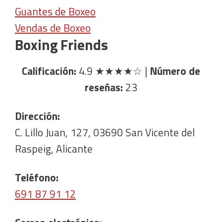
Guantes de Boxeo
Vendas de Boxeo
Boxing Friends
Calificación:
4.9
★★★★☆
|
Número de
reseñas:
23
Dirección:
C. Lillo Juan, 127, 03690 San Vicente del
Raspeig, Alicante
Teléfono:
691 87 91 12