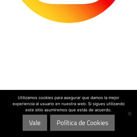
Utilizamos cookies para asegurar que damos la mejor
experiencia al usuario en nuestra web. Si sigues utilizando
este sitio asumiremos que estás de acuerdo.
Vale
Política de Cookies
Horario*: