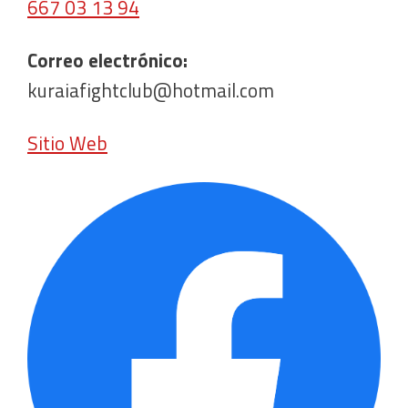
667 03 13 94
Correo electrónico:
kuraiafightclub@hotmail.com
Sitio Web