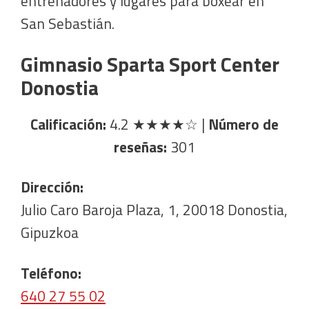
entrenadores y lugares para boxear en
San Sebastián.
Gimnasio Sparta Sport Center
Donostia
Calificación:
4.2
★★★★☆
|
Número de
reseñas:
301
Dirección:
Julio Caro Baroja Plaza, 1, 20018 Donostia,
Gipuzkoa
Teléfono:
640 27 55 02