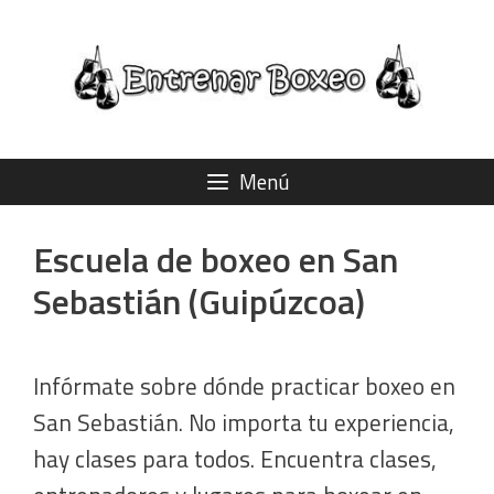
Saltar
al
contenido
Menú
Escuela de boxeo en San
Sebastián (Guipúzcoa)
Infórmate sobre dónde practicar boxeo en
San Sebastián. No importa tu experiencia,
hay clases para todos. Encuentra clases,