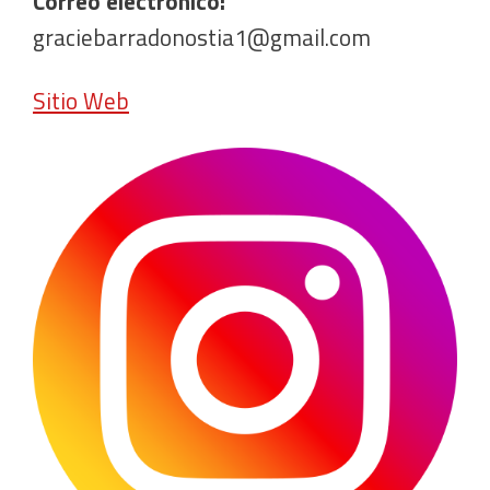
Correo electrónico:
graciebarradonostia1@gmail.com
Sitio Web