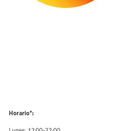
Horario*:
Lunes: 17:00-22:00