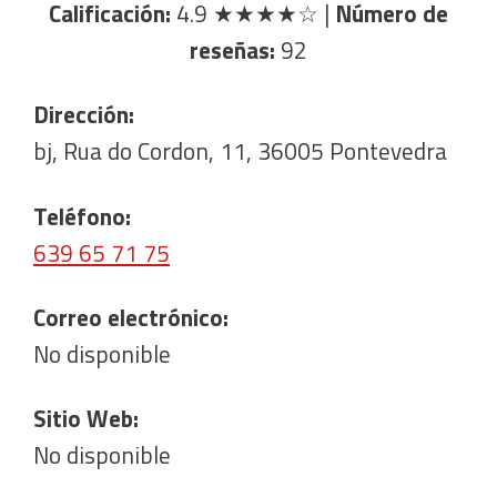
Calificación:
4.9
★★★★☆
|
Número de
reseñas:
92
Dirección:
bj, Rua do Cordon, 11, 36005 Pontevedra
Teléfono:
639 65 71 75
Correo electrónico:
No disponible
Sitio Web:
No disponible