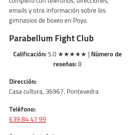
completo con teléfonos, direcciones,
emails y otra información sobre los
gimnasios de boxeo en Poyo.
Parabellum Fight Club
Calificación:
5.0
★★★★★
|
Número de
reseñas:
8
Dirección:
Casa cultura, 36967, Pontevedra
Teléfono:
639 84 47 99