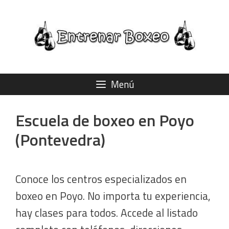
Saltar
al
contenido
Menú
Escuela de boxeo en Poyo
(Pontevedra)
Conoce los centros especializados en
boxeo en Poyo. No importa tu experiencia,
hay clases para todos. Accede al listado