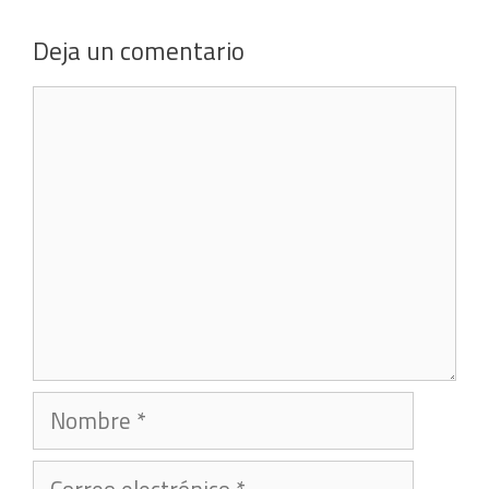
Deja un comentario
Comentario
Nombre
Correo