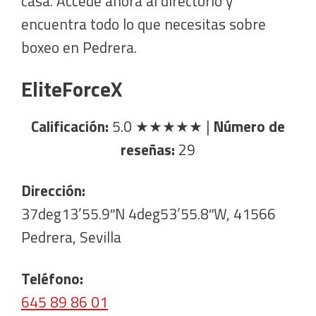
casa. Accede ahora al directorio y
encuentra todo lo que necesitas sobre
boxeo en Pedrera.
EliteForceX
Calificación:
5.0
★★★★★
|
Número de
reseñas:
29
Dirección:
37deg13’55.9″N 4deg53’55.8″W, 41566
Pedrera, Sevilla
Teléfono:
645 89 86 01