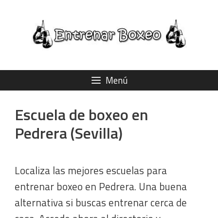
Saltar
al
contenido
Menú
Escuela de boxeo en
Pedrera (Sevilla)
Localiza las mejores escuelas para
entrenar boxeo en Pedrera. Una buena
alternativa si buscas entrenar cerca de