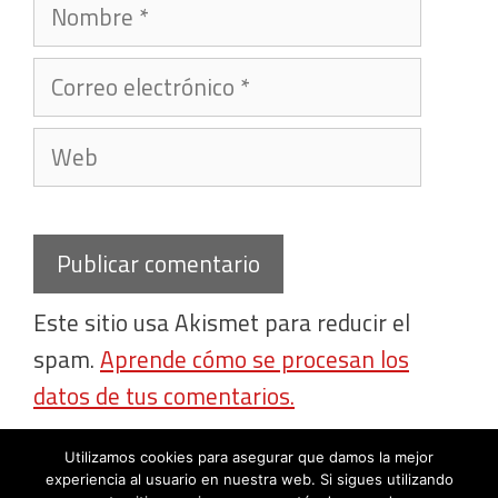
Nombre
Correo
electrónico
Web
Este sitio usa Akismet para reducir el
spam.
Aprende cómo se procesan los
datos de tus comentarios.
Utilizamos cookies para asegurar que damos la mejor
experiencia al usuario en nuestra web. Si sigues utilizando