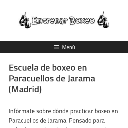
Saltar
al
contenido
Menú
Escuela de boxeo en
Paracuellos de Jarama
(Madrid)
Infórmate sobre dónde practicar boxeo en
Paracuellos de Jarama. Pensado para