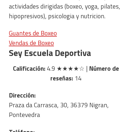
actividades dirigidas (boxeo, yoga, pilates,
hipopresivos), psicologia y nutricion.
Guantes de Boxeo
Vendas de Boxeo
Sey Escuela Deportiva
Calificación:
4.9
★★★★☆
|
Número de
reseñas:
14
Dirección:
Praza da Carrasca, 30, 36379 Nigran,
Pontevedra
Teléfono: