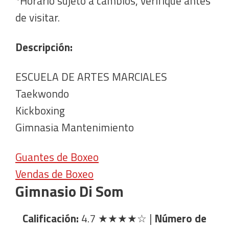
*Horario sujeto a cambios, verifique antes
de visitar.
Descripción:
ESCUELA DE ARTES MARCIALES
Taekwondo
Kickboxing
Gimnasia Mantenimiento
Guantes de Boxeo
Vendas de Boxeo
Gimnasio Di Som
Calificación:
4.7
★★★★☆
|
Número de