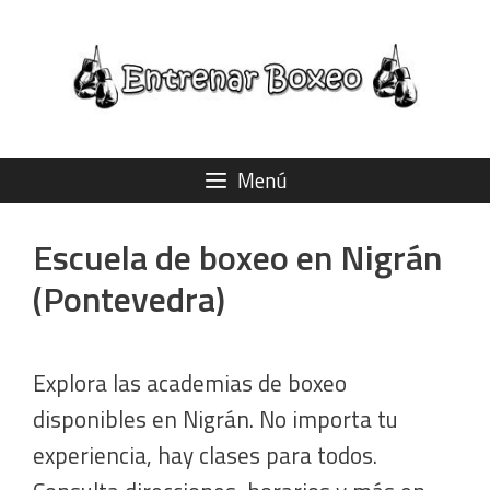
Saltar
al
contenido
Menú
Escuela de boxeo en Nigrán
(Pontevedra)
Explora las academias de boxeo
disponibles en Nigrán. No importa tu
experiencia, hay clases para todos.