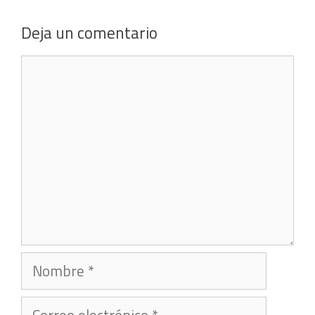
Deja un comentario
Comentario
Nombre
Correo