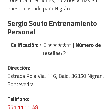
Consulta direcciones, horarios y más en
nuestro listado para Nigrán.
Sergio Souto Entrenamiento
Personal
Calificación:
4.3
★★★★☆
|
Número de
reseñas:
21
Dirección:
Estrada Pola Via, 116, Bajo, 36350 Nigran,
Pontevedra
Teléfono:
651 11 11 48