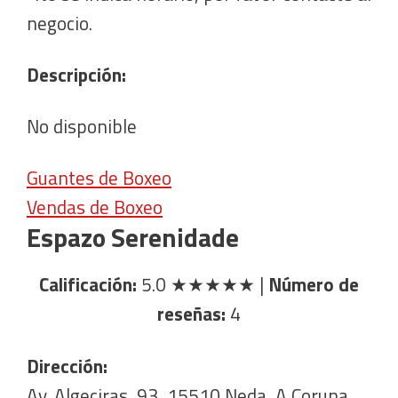
negocio.
Descripción:
No disponible
Guantes de Boxeo
Vendas de Boxeo
Espazo Serenidade
Calificación:
5.0
★★★★★
|
Número de
reseñas:
4
Dirección:
Av. Algeciras, 93, 15510 Neda, A Coruna