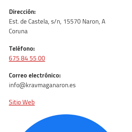
Dirección:
Est. de Castela, s/n, 15570 Naron, A
Coruna
Teléfono:
675 84 55 00
Correo electrónico:
info@kravmaganaron.es
Sitio Web