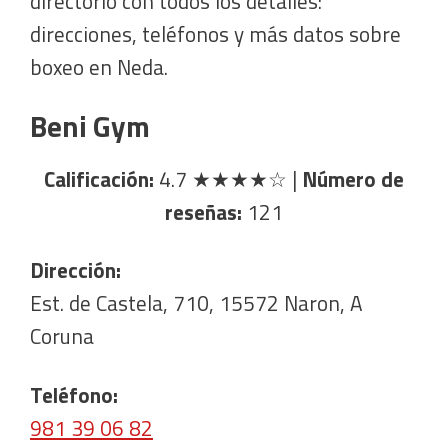
directorio con todos los detalles:
direcciones, teléfonos y más datos sobre
boxeo en Neda.
Beni Gym
Calificación:
4.7
★★★★☆
|
Número de
reseñas:
121
Dirección:
Est. de Castela, 710, 15572 Naron, A
Coruna
Teléfono:
981 39 06 82