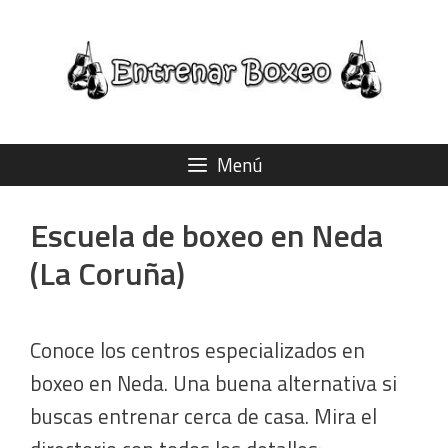
Saltar
al
contenido
Menú
Escuela de boxeo en Neda
(La Coruña)
Conoce los centros especializados en
boxeo en Neda. Una buena alternativa si
buscas entrenar cerca de casa. Mira el