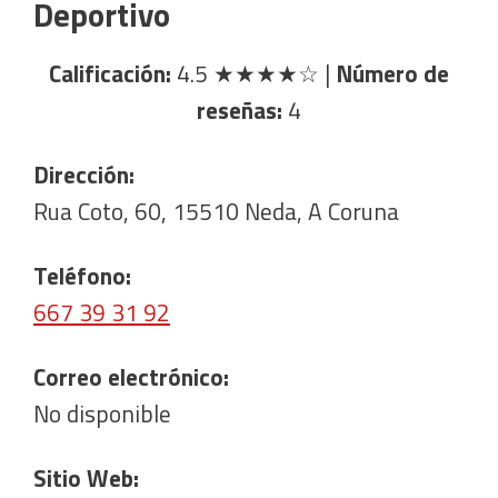
Deportivo
Calificación:
4.5
★★★★☆
|
Número de
reseñas:
4
Dirección:
Rua Coto, 60, 15510 Neda, A Coruna
Teléfono:
667 39 31 92
Correo electrónico:
No disponible
Sitio Web: