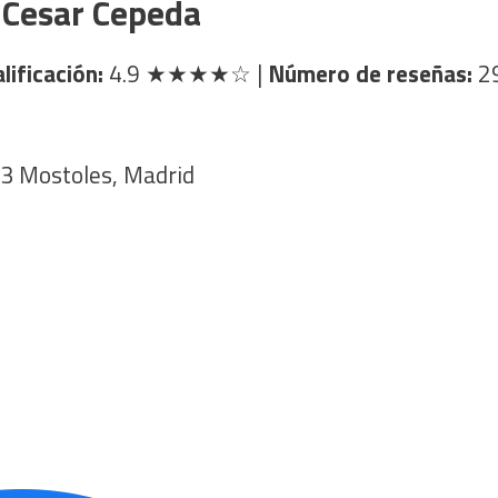
 Cesar Cepeda
lificación:
4.9
★★★★☆
|
Número de reseñas:
2
933 Mostoles, Madrid