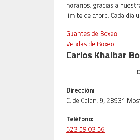
horarios, gracias a nuestr
limite de aforo. Cada dia 
Guantes de Boxeo
Vendas de Boxeo
Carlos Khaibar B
C
Dirección:
C. de Colon, 9, 28931 Mos
Teléfono:
623 59 03 56