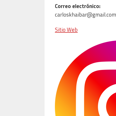
Correo electrónico:
carloskhaibar@gmail.co
Sitio Web