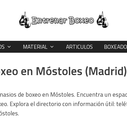
OS
MATERIAL
ARTICULOS
BOXEADO
oxeo en Móstoles (Madrid)
nasios de boxeo en Móstoles. Encuentra un espac
. Explora el directorio con información útil: tel
óstoles.