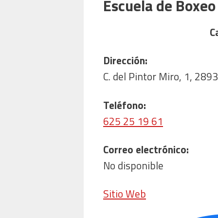
Escuela de Boxeo
Ca
Dirección:
C. del Pintor Miro, 1, 28
Teléfono:
625 25 19 61
Correo electrónico:
No disponible
Sitio Web