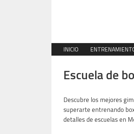
Saltar
al
contenido
INICIO
ENTRENAMIENT
Escuela de b
Descubre los mejores gim
superarte entrenando boxeo
detalles de escuelas en M