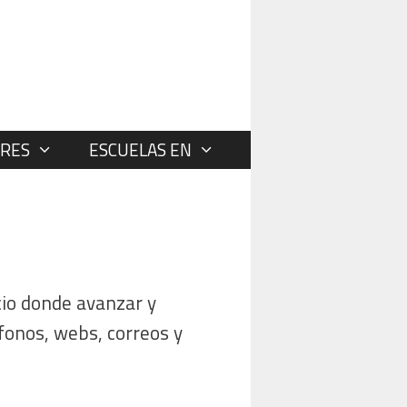
RES
ESCUELAS EN
io donde avanzar y
éfonos, webs, correos y