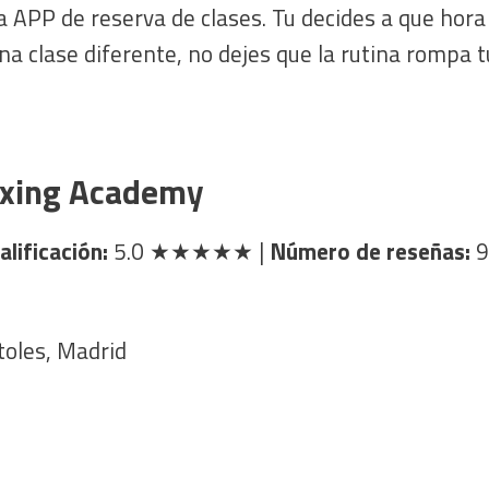
a APP de reserva de clases. Tu decides a que hora
una clase diferente, no dejes que la rutina rompa t
oxing Academy
alificación:
5.0
★★★★★
|
Número de reseñas:
9
toles, Madrid