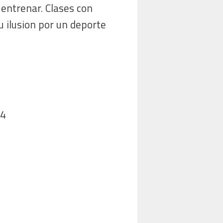
 entrenar. Clases con
u ilusion por un deporte
4