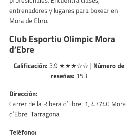
profesionales. Encuentra clases,
entrenadores y lugares para boxear en
Mora de Ebro.
Club Esportiu Olimpic Mora
d’Ebre
Calificación:
3.9
★★★☆☆
|
Número de
reseñas:
153
Dirección:
Carrer de la Ribera d’Ebre, 1, 43740 Mora
d’Ebre, Tarragona
Teléfono: