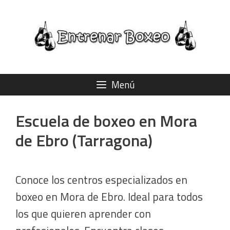
Saltar
al
contenido
Menú
Escuela de boxeo en Mora
de Ebro (Tarragona)
Conoce los centros especializados en
boxeo en Mora de Ebro. Ideal para todos
los que quieren aprender con