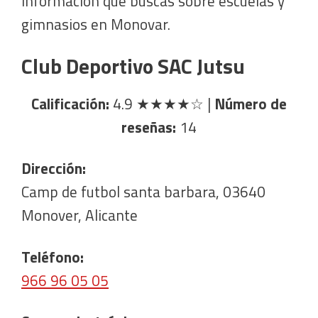
información que buscas sobre escuelas y
gimnasios en Monovar.
Club Deportivo SAC Jutsu
Calificación:
4.9
★★★★☆
|
Número de
reseñas:
14
Dirección:
Camp de futbol santa barbara, 03640
Monover, Alicante
Teléfono:
966 96 05 05