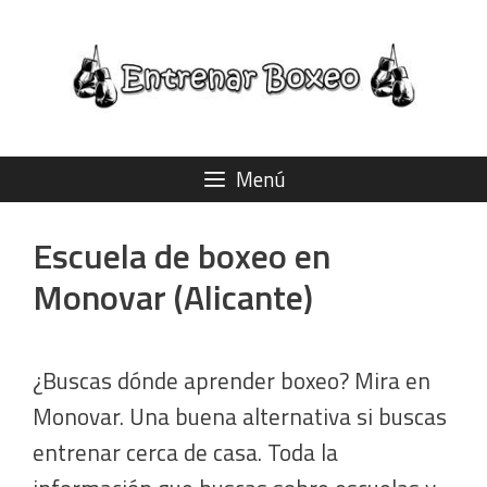
Saltar
al
contenido
Menú
Escuela de boxeo en
Monovar (Alicante)
¿Buscas dónde aprender boxeo? Mira en
Monovar. Una buena alternativa si buscas
entrenar cerca de casa. Toda la