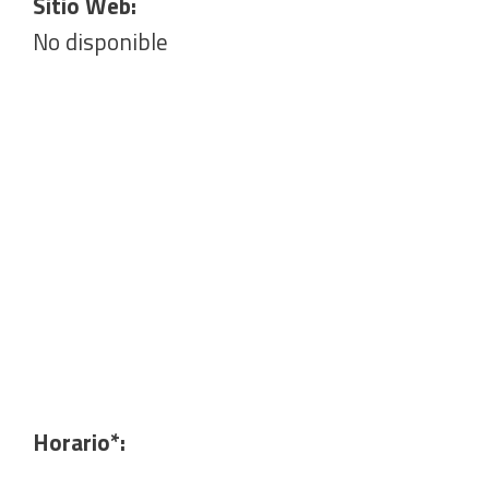
Sitio Web:
No disponible
Horario*: