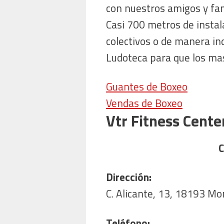
con nuestros amigos y fami
Casi 700 metros de inst
colectivos o de manera ind
Ludoteca para que los ma
Guantes de Boxeo
Vendas de Boxeo
Vtr Fitness Cente
C
Dirección:
C. Alicante, 13, 18193 Mo
Teléfono: