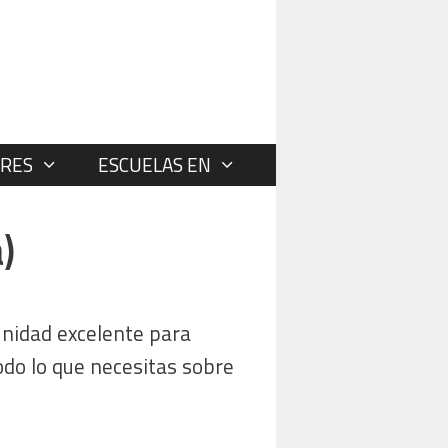
RES
ESCUELAS EN
)
unidad excelente para
odo lo que necesitas sobre