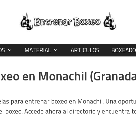
OS
MATERIAL
ARTICULOS
BOXEADO
oxeo en Monachil (Granada
elas para entrenar boxeo en Monachil. Una oport
l boxeo. Accede ahora al directorio y encuentra t