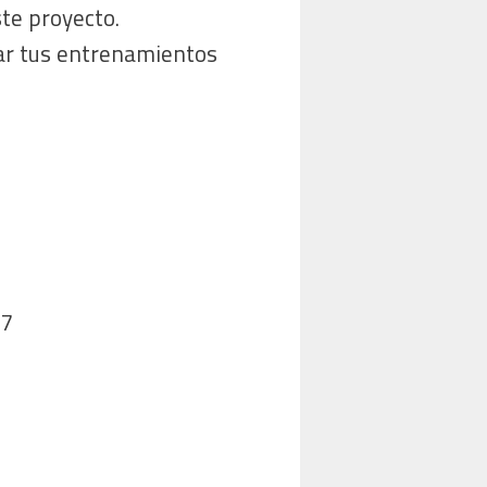
ste proyecto.
ar tus entrenamientos
7