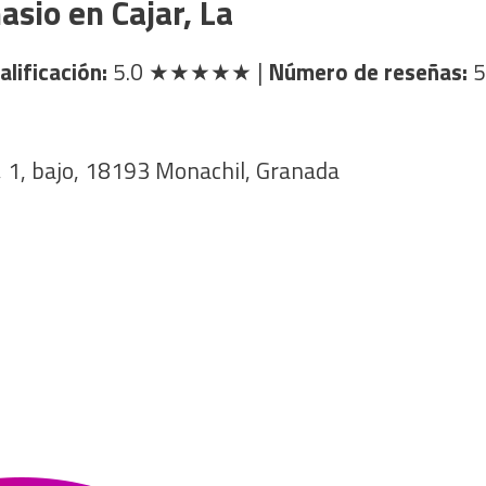
sio en Cajar, La
alificación:
5.0
★★★★★
|
Número de reseñas:
5
s, 1, bajo, 18193 Monachil, Granada