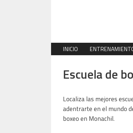
Saltar
al
contenido
INICIO
ENTRENAMIENT
Escuela de b
Localiza las mejores escu
adentrarte en el mundo de
boxeo en Monachil.