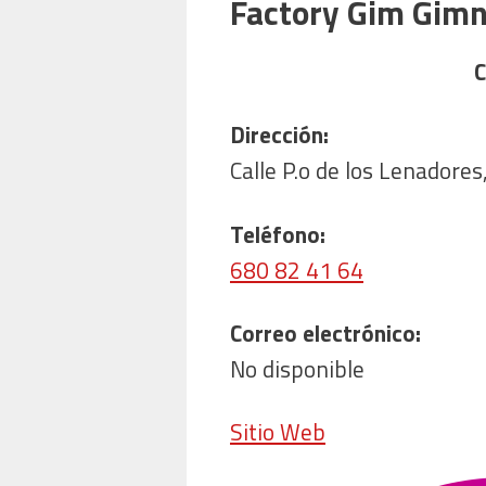
Factory Gim Gimna
C
Dirección:
Calle P.o de los Lenadore
Teléfono:
680 82 41 64
Correo electrónico:
No disponible
Sitio Web