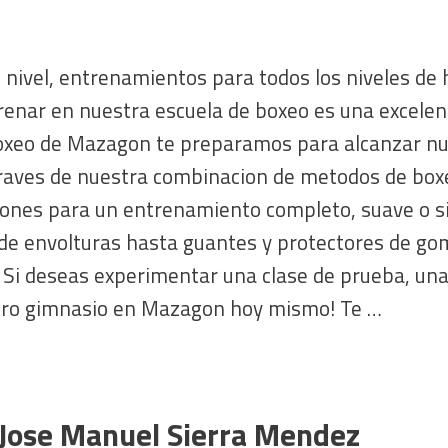
nivel, entrenamientos para todos los niveles de 
trenar en nuestra escuela de boxeo es una excel
Boxeo de Mazagon te preparamos para alcanzar nu
 traves de nuestra combinacion de metodos de boxe
ones para un entrenamiento completo, suave o si
sde envolturas hasta guantes y protectores de g
 Si deseas experimentar una clase de prueba, una
estro gimnasio en Mazagon hoy mismo! Te …
 Jose Manuel Sierra Mendez