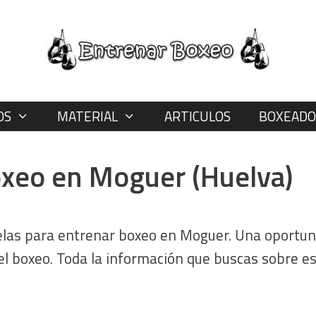
OS
MATERIAL
ARTICULOS
BOXEADO
oxeo en Moguer (Huelva)
uelas para entrenar boxeo en Moguer. Una oportun
l boxeo. Toda la información que buscas sobre e