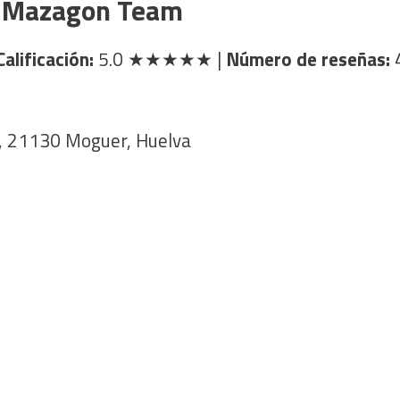
o Mazagon Team
Calificación:
5.0
★★★★★
|
Número de reseñas:
49, 21130 Moguer, Huelva