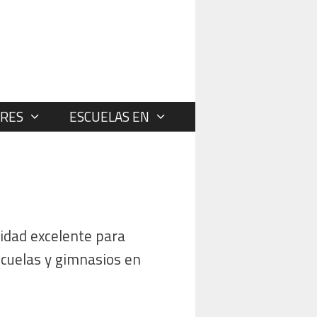
RES
ESCUELAS EN
idad excelente para
scuelas y gimnasios en