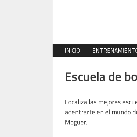
Saltar
al
contenido
INICIO
ENTRENAMIENT
Escuela de b
Localiza las mejores esc
adentrarte en el mundo de
Moguer.