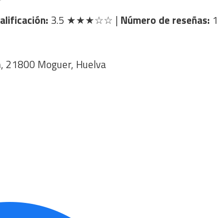
alificación:
3.5
★★★☆☆
|
Número de reseñas:
1
/n, 21800 Moguer, Huelva