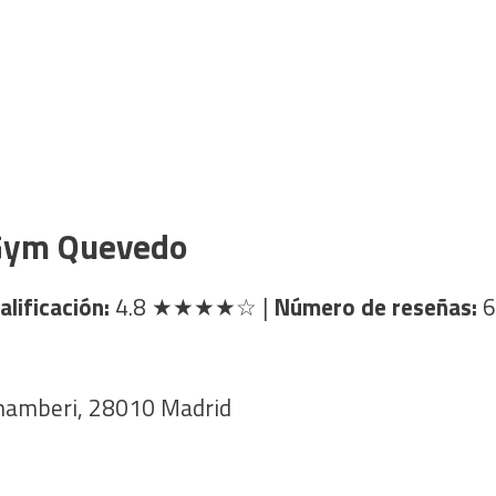
Gym Quevedo
alificación:
4.8
★★★★☆
|
Número de reseñas:
6
Chamberi, 28010 Madrid