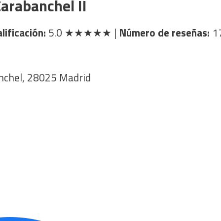
arabanchel II
lificación:
5.0
★★★★★
|
Número de reseñas:
1
anchel, 28025 Madrid