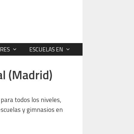
RES
ESCUELAS EN
l (Madrid)
ara todos los niveles,
escuelas y gimnasios en