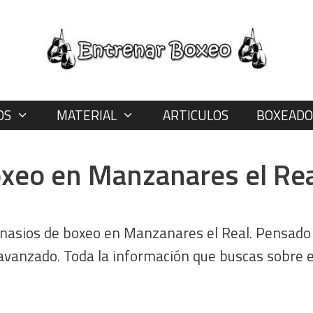
OS
MATERIAL
ARTICULOS
BOXEADO
oxeo en Manzanares el Rea
nasios de boxeo en Manzanares el Real. Pensado p
avanzado. Toda la información que buscas sobre 