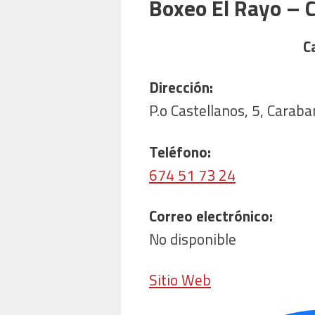
Boxeo El Rayo – C
Ca
Dirección:
P.o Castellanos, 5, Carab
Teléfono:
674 51 73 24
Correo electrónico:
No disponible
Sitio Web