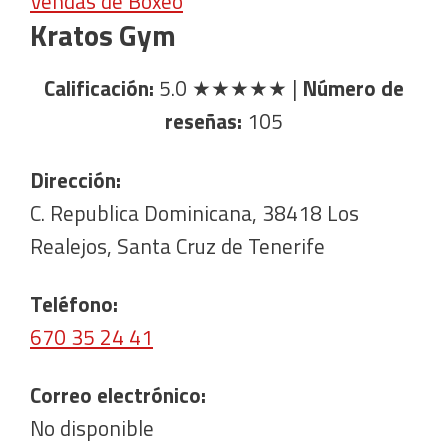
Vendas de Boxeo
Kratos Gym
Calificación:
5.0
★★★★★
|
Número de
reseñas:
105
Dirección:
C. Republica Dominicana, 38418 Los
Realejos, Santa Cruz de Tenerife
Teléfono:
670 35 24 41
Correo electrónico:
No disponible