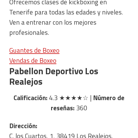
Ofrecemos clases de kickboxing en
Tenerife para todas las edades y niveles.
Ven a entrenar con los mejores
profesionales.
Guantes de Boxeo
Vendas de Boxeo
Pabellon Deportivo Los
Realejos
Calificación:
4.3
★★★★☆
|
Número de
reseñas:
360
Dirección:
C. los Cuartos, 1, 38419 Los Realejos,