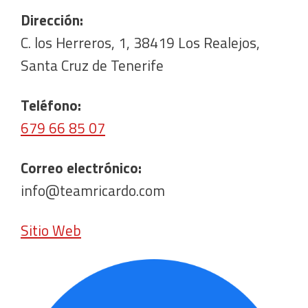
Dirección:
C. los Herreros, 1, 38419 Los Realejos,
Santa Cruz de Tenerife
Teléfono:
679 66 85 07
Correo electrónico:
info@teamricardo.com
Sitio Web