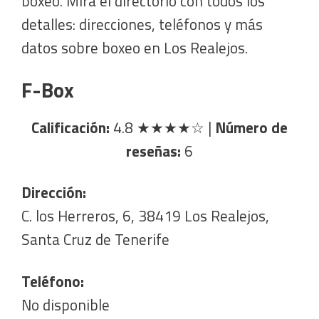
boxeo. Mira el directorio con todos los
detalles: direcciones, teléfonos y más
datos sobre boxeo en Los Realejos.
F-Box
Calificación:
4.8
★★★★☆
|
Número de
reseñas:
6
Dirección:
C. los Herreros, 6, 38419 Los Realejos,
Santa Cruz de Tenerife
Teléfono:
No disponible