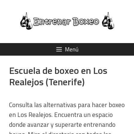
Saltar
al
contenido
Menú
Escuela de boxeo en Los
Realejos (Tenerife)
Consulta las alternativas para hacer boxeo
en Los Realejos. Encuentra un espacio
donde avanzar y superarte entrenando