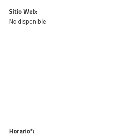
Sitio Web:
No disponible
Horario*: