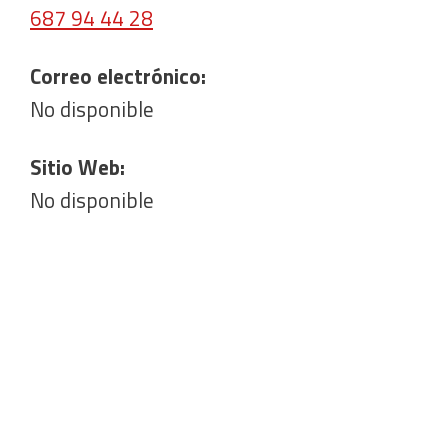
687 94 44 28
Correo electrónico:
No disponible
Sitio Web:
No disponible