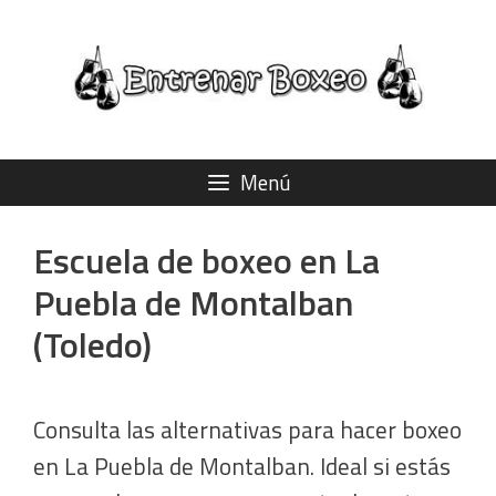
Saltar
al
contenido
Menú
Escuela de boxeo en La
Puebla de Montalban
(Toledo)
Consulta las alternativas para hacer boxeo
en La Puebla de Montalban. Ideal si estás