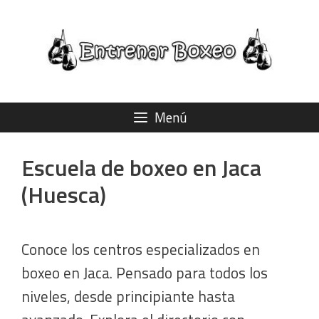
Saltar
al
contenido
Menú
Escuela de boxeo en Jaca
(Huesca)
Conoce los centros especializados en
boxeo en Jaca. Pensado para todos los
niveles, desde principiante hasta