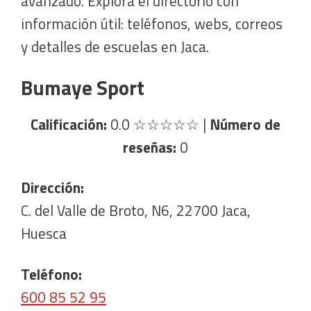
avanzado. Explora el directorio con
información útil: teléfonos, webs, correos
y detalles de escuelas en Jaca.
Bumaye Sport
Calificación:
0.0
☆☆☆☆☆
|
Número de
reseñas:
0
Dirección:
C. del Valle de Broto, N6, 22700 Jaca,
Huesca
Teléfono:
600 85 52 95