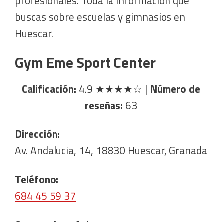
profesionales. Toda la información que
buscas sobre escuelas y gimnasios en
Huescar.
Gym Eme Sport Center
Calificación:
4.9
★★★★☆
|
Número de
reseñas:
63
Dirección:
Av. Andalucia, 14, 18830 Huescar, Granada
Teléfono:
684 45 59 37