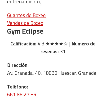
entrenamiento,
Guantes de Boxeo
Vendas de Boxeo
Gym Eclipse
Calificación:
4.8
★★★★☆
|
Número de
reseñas:
31
Dirección:
Av. Granada, 40, 18830 Huescar, Granada
Teléfono:
661 86 27 85