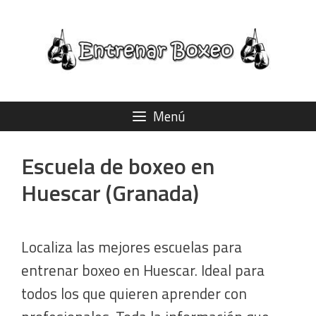
Saltar
al
contenido
Menú
Escuela de boxeo en
Huescar (Granada)
Localiza las mejores escuelas para
entrenar boxeo en Huescar. Ideal para
todos los que quieren aprender con