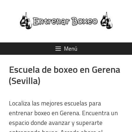
Saltar
al
contenido
Menú
Escuela de boxeo en Gerena
(Sevilla)
Localiza las mejores escuelas para
entrenar boxeo en Gerena. Encuentra un
espacio donde avanzar y superarte