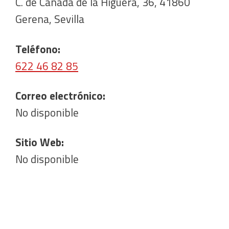
C. de Canada de la Higuera, 36, 41860
Gerena, Sevilla
Teléfono:
622 46 82 85
Correo electrónico:
No disponible
Sitio Web:
No disponible