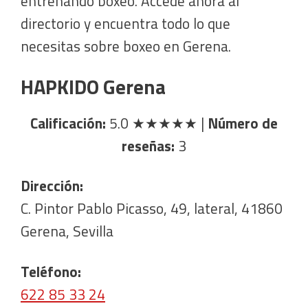
entrenando boxeo. Accede ahora al
directorio y encuentra todo lo que
necesitas sobre boxeo en Gerena.
HAPKIDO Gerena
Calificación:
5.0
★★★★★
|
Número de
reseñas:
3
Dirección:
C. Pintor Pablo Picasso, 49, lateral, 41860
Gerena, Sevilla
Teléfono:
622 85 33 24