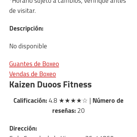
*Horario sujeto a cambios, verifique antes
de visitar.
Descripción:
No disponible
Guantes de Boxeo
Vendas de Boxeo
Kaizen Duoos Fitness
Calificación:
4.8
★★★★☆
|
Número de
reseñas:
20
Dirección: