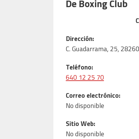
De Boxing Club
C
Dirección:
C. Guadarrama, 25, 28260
Teléfono:
640 12 25 70
Correo electrónico:
No disponible
Sitio Web:
No disponible