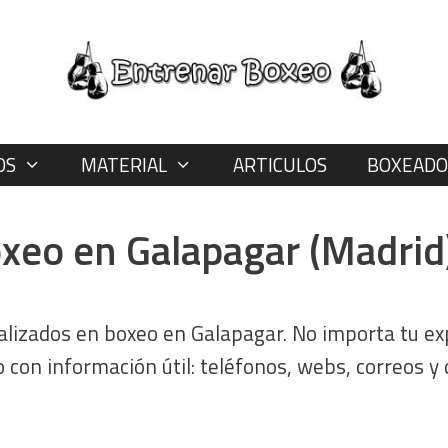
OS
MATERIAL
ARTICULOS
BOXEADO
oxeo en Galapagar (Madrid
alizados en boxeo en Galapagar. No importa tu exp
io con información útil: teléfonos, webs, correos y