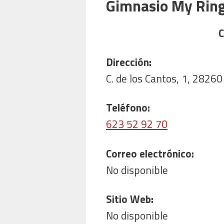
Gimnasio My Rin
C
Dirección:
C. de los Cantos, 1, 2826
Teléfono:
623 52 92 70
Correo electrónico:
No disponible
Sitio Web:
No disponible