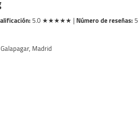
g
alificación:
5.0
★★★★★
|
Número de reseñas:
5
0 Galapagar, Madrid