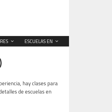
RES
ESCUELAS EN
)
eriencia, hay clases para
 detalles de escuelas en