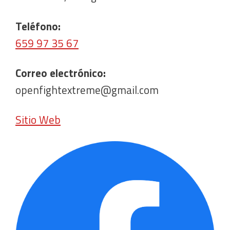
Teléfono:
659 97 35 67
Correo electrónico:
openfightextreme@gmail.com
Sitio Web