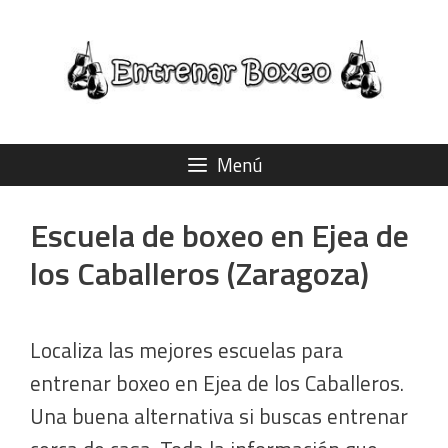
Saltar
al
contenido
Menú
Escuela de boxeo en Ejea de
los Caballeros (Zaragoza)
Localiza las mejores escuelas para
entrenar boxeo en Ejea de los Caballeros.
Una buena alternativa si buscas entrenar