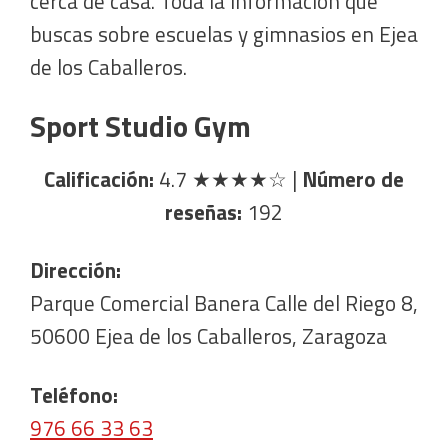
cerca de casa. Toda la información que
buscas sobre escuelas y gimnasios en Ejea
de los Caballeros.
Sport Studio Gym
Calificación:
4.7
★★★★☆
|
Número de
reseñas:
192
Dirección:
Parque Comercial Banera Calle del Riego 8,
50600 Ejea de los Caballeros, Zaragoza
Teléfono:
976 66 33 63