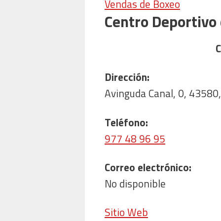
Vendas de Boxeo
Centro Deportivo 
C
Dirección:
Avinguda Canal, 0, 43580
Teléfono:
977 48 96 95
Correo electrónico:
No disponible
Sitio Web