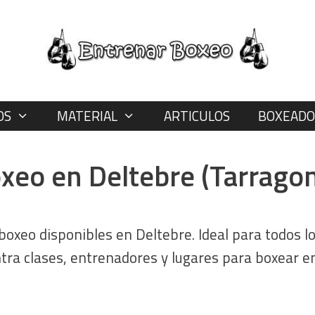
OS
MATERIAL
ARTICULOS
BOXEADO
xeo en Deltebre (Tarrago
boxeo disponibles en Deltebre. Ideal para todos l
tra clases, entrenadores y lugares para boxear e