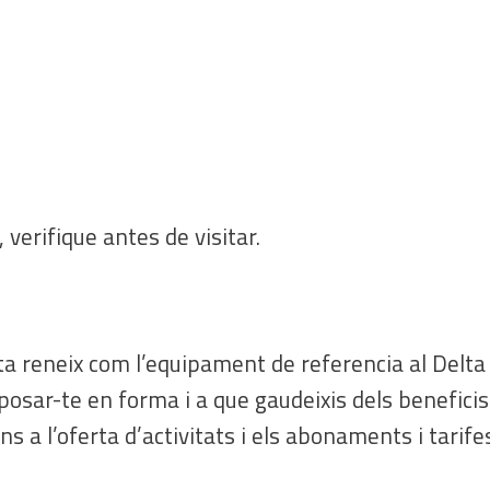
 verifique antes de visitar.
ta reneix com l’equipament de referencia al Delta 
posar-te en forma i a que gaudeixis dels beneficis d
ins a l’oferta d’activitats i els abonaments i tarif