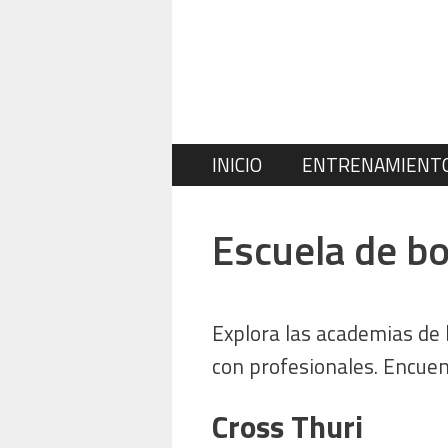
Saltar
al
contenido
INICIO
ENTRENAMIENT
Escuela de bo
Explora las academias de 
con profesionales. Encuen
Cross Thuri