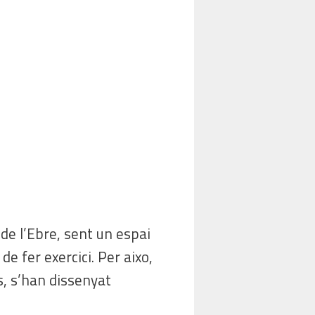
de l’Ebre, sent un espai
e fer exercici. Per aixo,
es, s’han dissenyat