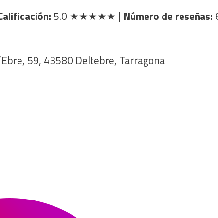
Calificación:
5.0
★★★★★
|
Número de reseñas:
l’Ebre, 59, 43580 Deltebre, Tarragona