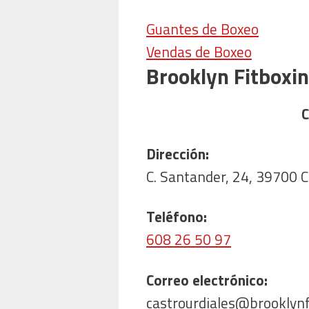
Guantes de Boxeo
Vendas de Boxeo
Brooklyn Fitboxi
C
Dirección:
C. Santander, 24, 39700 C
Teléfono:
608 26 50 97
Correo electrónico:
castrourdiales@brooklynf