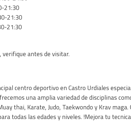
0-21:30
:30-21:30
30-21:30
 verifique antes de visitar.
cipal centro deportivo en Castro Urdiales especia
frecemos una amplia variedad de disciplinas como
uay thai, Karate, Judo, Taekwondo y Krav maga. 
ra todas las edades y niveles. !Mejora tu tecnica 