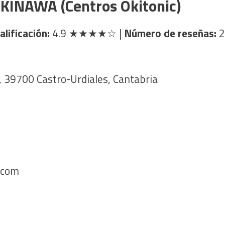
OKINAWA (Centros Okitonic)
alificación:
4.9
★★★★☆
|
Número de reseñas:
2
, 39700 Castro-Urdiales, Cantabria
.com