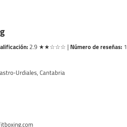
ng
alificación:
2.9
★★☆☆☆
|
Número de reseñas:
1
astro-Urdiales, Cantabria
itboxing.com