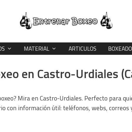
OS
MATERIAL
ARTICULOS
BOXEADO
xeo en Castro-Urdiales (C
oxeo? Mira en Castro-Urdiales. Perfecto para qui
orio con información útil: teléfonos, webs, correos