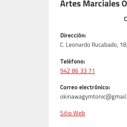
Artes Marciales 
C
Dirección:
C. Leonardo Rucabado, 18
Teléfono:
942 86 33 71
Correo electrónico:
okinawagymtonic@gmail
Sitio Web