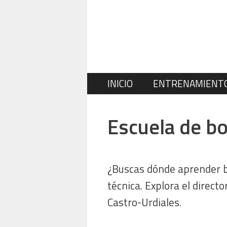
Saltar
al
contenido
INICIO
ENTRENAMIENT
Escuela de bo
¿Buscas dónde aprender b
técnica. Explora el direct
Castro-Urdiales.