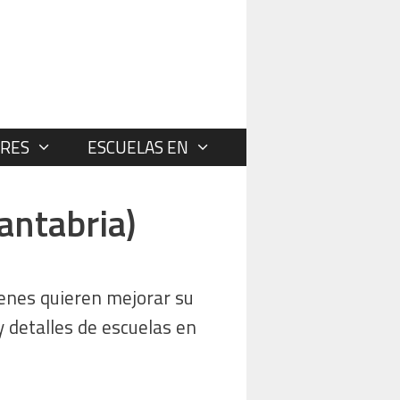
RES
ESCUELAS EN
antabria)
enes quieren mejorar su
 y detalles de escuelas en