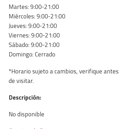
Martes: 9:00-21:00
Miércoles: 9:00-21:00
Jueves: 9:00-21:00
Viernes: 9:00-21:00
Sábado: 9:00-21:00
Domingo: Cerrado
*Horario sujeto a cambios, verifique antes
de visitar.
Descripción:
No disponible