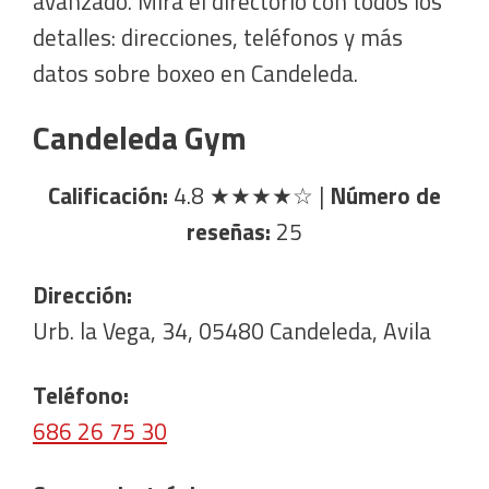
avanzado. Mira el directorio con todos los
detalles: direcciones, teléfonos y más
datos sobre boxeo en Candeleda.
Candeleda Gym
Calificación:
4.8
★★★★☆
|
Número de
reseñas:
25
Dirección:
Urb. la Vega, 34, 05480 Candeleda, Avila
Teléfono:
686 26 75 30