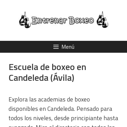
Saltar
al
contenido
Menú
Escuela de boxeo en
Candeleda (Ávila)
Explora las academias de boxeo
disponibles en Candeleda. Pensado para
todos los niveles, desde principiante hasta