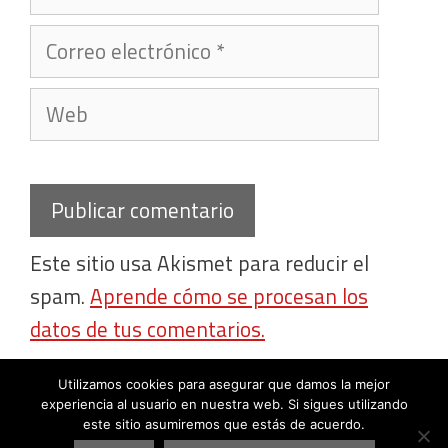
Correo
electrónico
Web
Este sitio usa Akismet para reducir el
spam.
Aprende cómo se procesan los
datos de tus comentarios.
Utilizamos cookies para asegurar que damos la mejor
experiencia al usuario en nuestra web. Si sigues utilizando
este sitio asumiremos que estás de acuerdo.
2026 © Entrenarboxeo.com