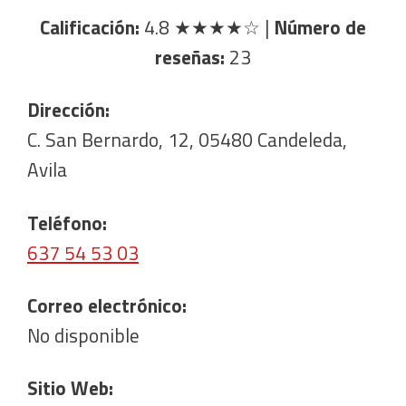
Calificación:
4.8
★★★★☆
|
Número de
reseñas:
23
Dirección:
C. San Bernardo, 12, 05480 Candeleda,
Avila
Teléfono:
637 54 53 03
Correo electrónico:
No disponible
Sitio Web: