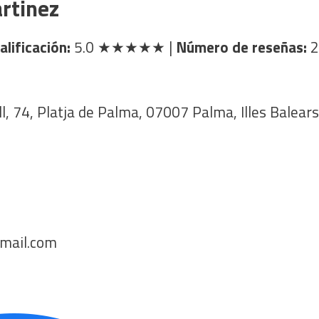
rtinez
alificación:
5.0
★★★★★
|
Número de reseñas:
2
l, 74, Platja de Palma, 07007 Palma, Illes Balears
mail.com