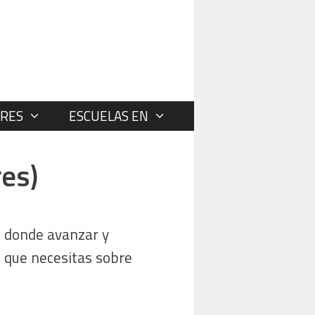
RES
ESCUELAS EN
res)
o donde avanzar y
o que necesitas sobre