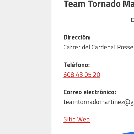
Team Tornado Ma
C
Dirección:
Carrer del Cardenal Rossel
Teléfono:
608 43 05 20
Correo electrónico:
teamtornadomartinez@g
Sitio Web