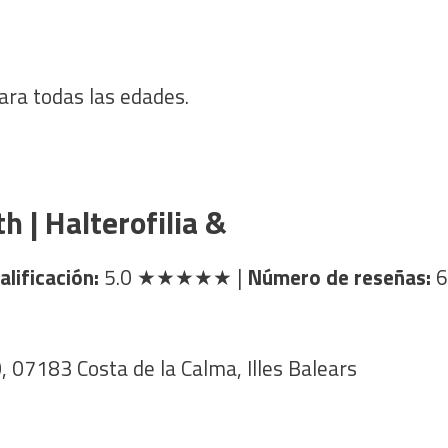
ara todas las edades.
h | Halterofilia &
alificación:
5.0
★★★★★
|
Número de reseñas:
6
, 07183 Costa de la Calma, Illes Balears