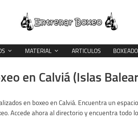
OS
MATERIAL
ARTICULOS
BOXEADO
xeo en Calviá (Islas Balea
alizados en boxeo en Calviá. Encuentra un espaci
o. Accede ahora al directorio y encuentra todo l