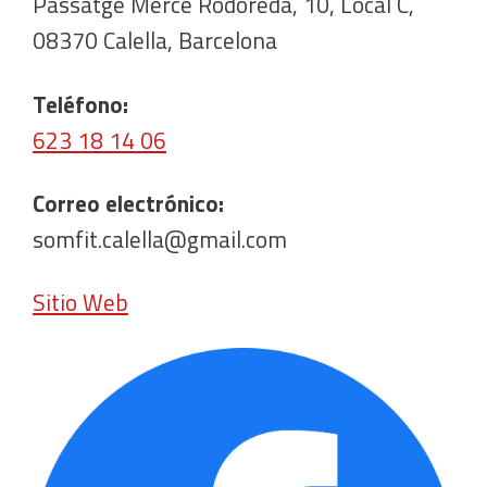
Passatge Merce Rodoreda, 10, Local C,
08370 Calella, Barcelona
Teléfono:
623 18 14 06
Correo electrónico:
somfit.calella@gmail.com
Sitio Web