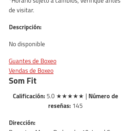
*Horario sujeto a cambios, verifique antes
de visitar.
Descripción:
No disponible
Guantes de Boxeo
Vendas de Boxeo
Som Fit
Calificación:
5.0
★★★★★
|
Número de
reseñas:
145
Dirección: