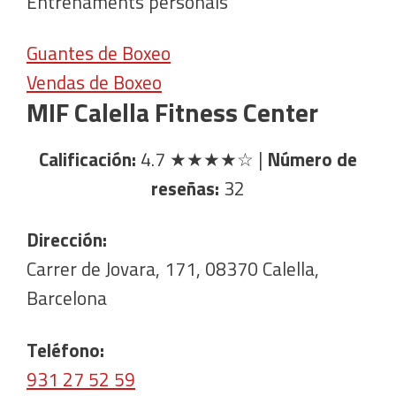
Entrenaments personals
Guantes de Boxeo
Vendas de Boxeo
MIF Calella Fitness Center
Calificación:
4.7
★★★★☆
|
Número de
reseñas:
32
Dirección:
Carrer de Jovara, 171, 08370 Calella,
Barcelona
Teléfono:
931 27 52 59