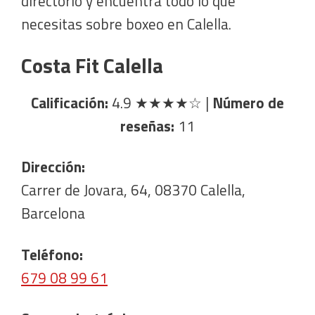
directorio y encuentra todo lo que
necesitas sobre boxeo en Calella.
Costa Fit Calella
Calificación:
4.9
★★★★☆
|
Número de
reseñas:
11
Dirección:
Carrer de Jovara, 64, 08370 Calella,
Barcelona
Teléfono:
679 08 99 61