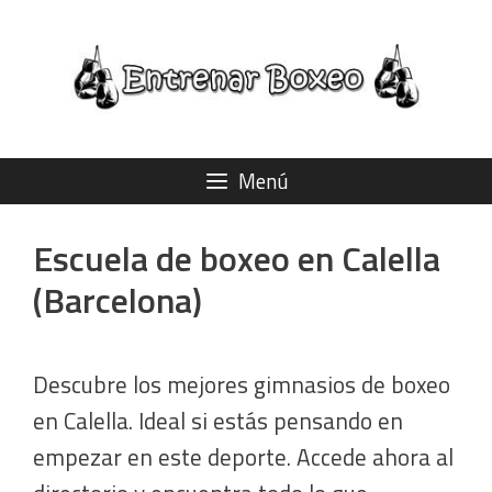
Saltar
al
contenido
Menú
Escuela de boxeo en Calella
(Barcelona)
Descubre los mejores gimnasios de boxeo
en Calella. Ideal si estás pensando en
empezar en este deporte. Accede ahora al