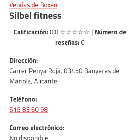
Vendas de Boxeo
Silbel fitness
Calificación:
0.0
☆☆☆☆☆
|
Número de
reseñas:
0
Dirección:
Carrer Penya Roja, 03450 Banyeres de
Mariola, Alicante
Teléfono:
615 83 60 98
Correo electrónico:
No disponible