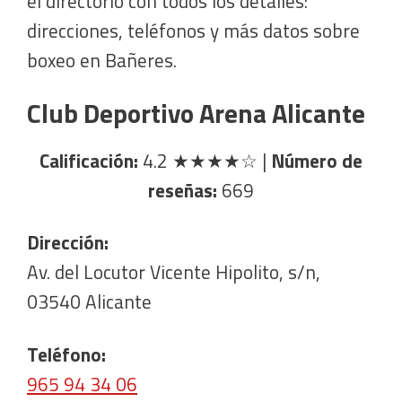
el directorio con todos los detalles:
direcciones, teléfonos y más datos sobre
boxeo en Bañeres.
Club Deportivo Arena Alicante
Calificación:
4.2
★★★★☆
|
Número de
reseñas:
669
Dirección:
Av. del Locutor Vicente Hipolito, s/n,
03540 Alicante
Teléfono:
965 94 34 06