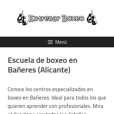
Saltar
al
contenido
Menú
Escuela de boxeo en
Bañeres (Alicante)
Conoce los centros especializados en
boxeo en Bañeres. Ideal para todos los que
quieren aprender con profesionales. Mira