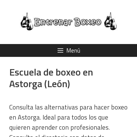
Saltar
al
contenido
Menú
Escuela de boxeo en
Astorga (León)
Consulta las alternativas para hacer boxeo
en Astorga. Ideal para todos los que
quieren aprender con profesionales.