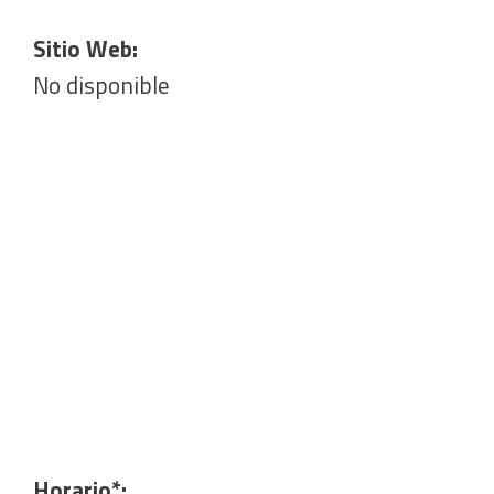
Sitio Web:
No disponible
Horario*: