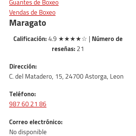
Guantes de Boxeo
Vendas de Boxeo
Maragato
Calificación:
4.9
★★★★☆
|
Número de
reseñas:
21
Dirección:
C. del Matadero, 15, 24700 Astorga, Leon
Teléfono:
987 60 21 86
Correo electrónico:
No disponible