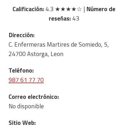
Calificación:
4.3
★★★★☆
|
Número de
reseñas:
43
Dirección:
C. Enfermeras Martires de Somiedo, 5,
24700 Astorga, Leon
Teléfono:
987 61 77 70
Correo electrónico:
No disponible
Sitio Web: