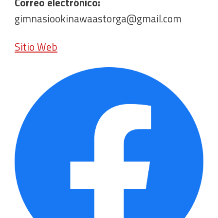
Correo electrónico:
gimnasiookinawaastorga@gmail.com
Sitio Web