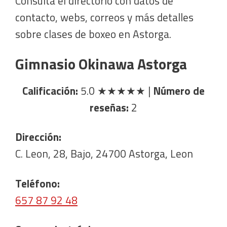
Consulta el directorio con datos de
contacto, webs, correos y más detalles
sobre clases de boxeo en Astorga.
Gimnasio Okinawa Astorga
Calificación:
5.0
★★★★★
|
Número de
reseñas:
2
Dirección:
C. Leon, 28, Bajo, 24700 Astorga, Leon
Teléfono:
657 87 92 48