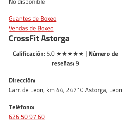
No disponible
Guantes de Boxeo
Vendas de Boxeo
CrossFit Astorga
Calificación:
5.0
★★★★★
|
Número de
reseñas:
9
Dirección:
Carr. de Leon, km 44, 24710 Astorga, Leon
Teléfono:
626 50 97 60