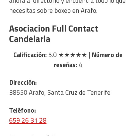
ahora al directorio y encuentra todo lo que
necesitas sobre boxeo en Arafo.
Asociacion Full Contact
Candelaria
Calificación:
5.0
★★★★★
|
Número de
reseñas:
4
Dirección:
38550 Arafo, Santa Cruz de Tenerife
Teléfono:
659 26 31 28