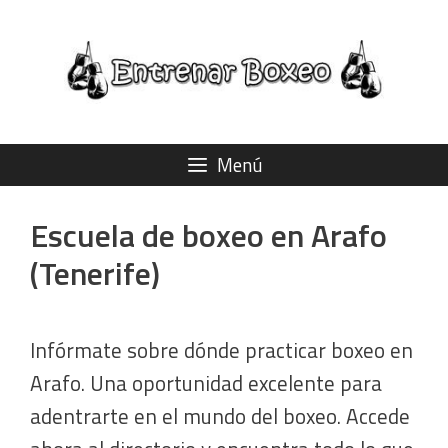
Saltar
al
contenido
Menú
Escuela de boxeo en Arafo
(Tenerife)
Infórmate sobre dónde practicar boxeo en
Arafo. Una oportunidad excelente para
adentrarte en el mundo del boxeo. Accede