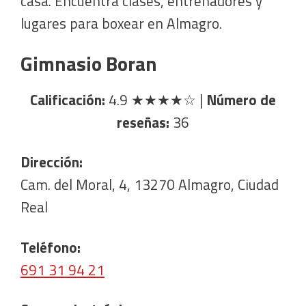
casa. Encuentra clases, entrenadores y
lugares para boxear en Almagro.
Gimnasio Boran
Calificación:
4.9
★★★★☆
|
Número de
reseñas:
36
Dirección:
Cam. del Moral, 4, 13270 Almagro, Ciudad
Real
Teléfono:
691 31 94 21