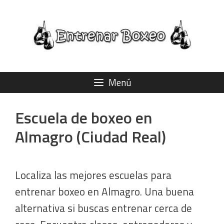
Saltar
al
contenido
Menú
Escuela de boxeo en
Almagro (Ciudad Real)
Localiza las mejores escuelas para
entrenar boxeo en Almagro. Una buena
alternativa si buscas entrenar cerca de