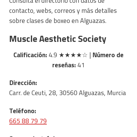
Consulta el directorio con datos de
contacto, webs, correos y más detalles
sobre clases de boxeo en Alguazas.
Muscle Aesthetic Society
Calificación:
4.9
★★★★☆
|
Número de
reseñas:
41
Dirección:
Carr. de Ceuti, 28, 30560 Alguazas, Murcia
Teléfono:
665 88 79 79