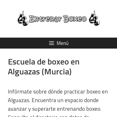
Saltar
al
contenido
Menú
Escuela de boxeo en
Alguazas (Murcia)
Infórmate sobre dónde practicar boxeo en
Alguazas. Encuentra un espacio donde
avanzar y superarte entrenando boxeo.