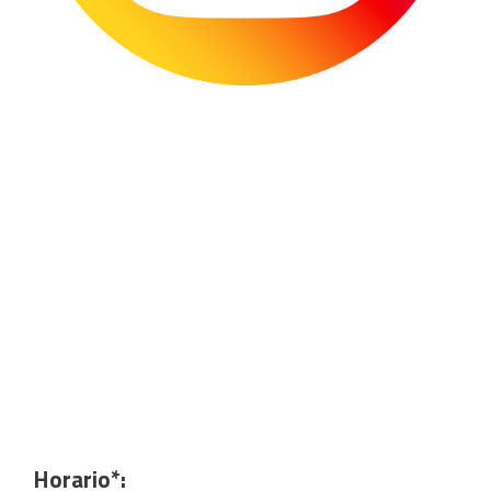
Horario*: