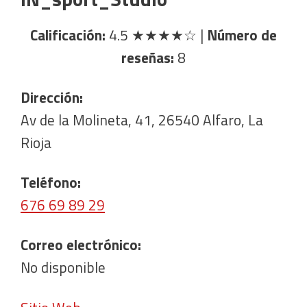
Calificación:
4.5
★★★★☆
|
Número de
reseñas:
8
Dirección:
Av de la Molineta, 41, 26540 Alfaro, La
Rioja
Teléfono:
676 69 89 29
Correo electrónico:
No disponible