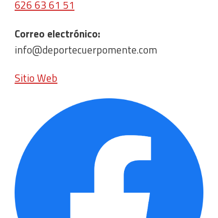
626 63 61 51
Correo electrónico:
info@deportecuerpomente.com
Sitio Web