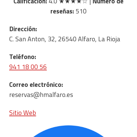
Calificación:
4.0
★★★★☆
|
Número de
reseñas:
510
Dirección:
C. San Anton, 32, 26540 Alfaro, La Rioja
Teléfono:
941 18 00 56
Correo electrónico:
reservas@hmalfaro.es
Sitio Web