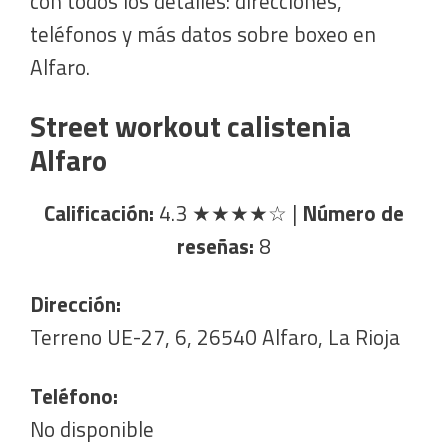
con todos los detalles: direcciones,
teléfonos y más datos sobre boxeo en
Alfaro.
Street workout calistenia
Alfaro
Calificación:
4.3
★★★★☆
|
Número de
reseñas:
8
Dirección:
Terreno UE-27, 6, 26540 Alfaro, La Rioja
Teléfono:
No disponible