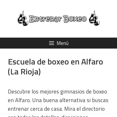
Saltar
al
contenido
Menú
Escuela de boxeo en Alfaro
(La Rioja)
Descubre los mejores gimnasios de boxeo
en Alfaro. Una buena alternativa si buscas
entrenar cerca de casa. Mira el directorio