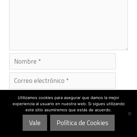
Nombre
Correo
electrónico
Web
Utilizamos cookies para asegurar que damos la mejor
experiencia al usuario en nuestra web. Si sigues utilizando
este sitio asumiremos que estás de acuerdo.
Vale
Política de Cookies