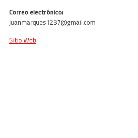
Correo electrónico:
juanmarques1237@gmail.com
Sitio Web