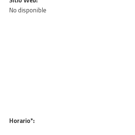
Sitio Web:
No disponible
Horario*: