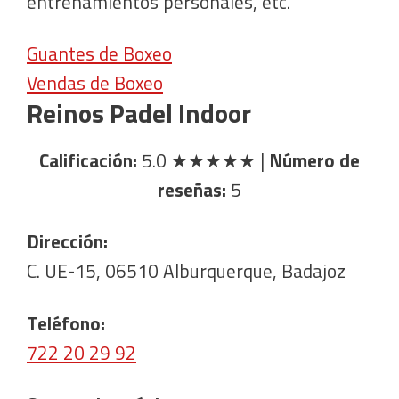
entrenamientos personales, etc.
Guantes de Boxeo
Vendas de Boxeo
Reinos Padel Indoor
Calificación:
5.0
★★★★★
|
Número de
reseñas:
5
Dirección:
C. UE-15, 06510 Alburquerque, Badajoz
Teléfono:
722 20 29 92