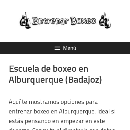
Saltar
al
contenido
Menú
Escuela de boxeo en
Alburquerque (Badajoz)
Aquí te mostramos opciones para
entrenar boxeo en Alburquerque. Ideal si
estás pensando en empezar en este