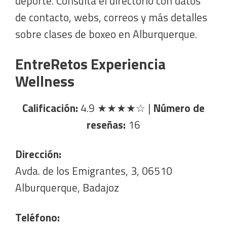
deporte. Consulta el directorio con datos
de contacto, webs, correos y más detalles
sobre clases de boxeo en Alburquerque.
EntreRetos Experiencia
Wellness
Calificación:
4.9
★★★★☆
|
Número de
reseñas:
16
Dirección:
Avda. de los Emigrantes, 3, 06510
Alburquerque, Badajoz
Teléfono: